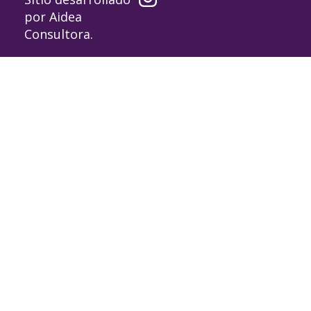
por
Aidea
Consultora
.