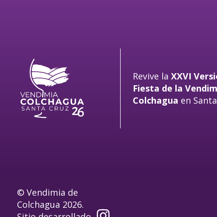
Revive la
XXVI Versi
Fiesta de la Vendim
Colchagua
en Santa
© Vendimia de
Colchagua 2026.
Sitio desarrollado